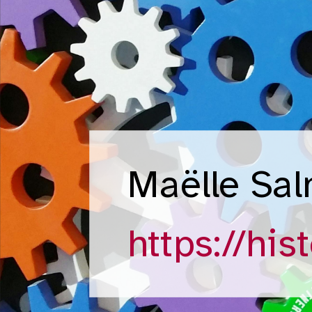
Maëlle Sa
https://hist